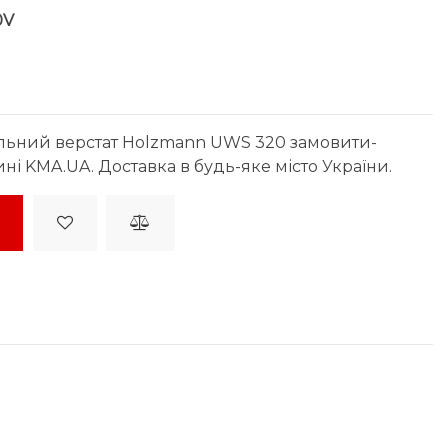
0V
льний верстат Holzmann UWS 320 замовити-
ині KMA.UA. Доставка в будь-яке місто України.