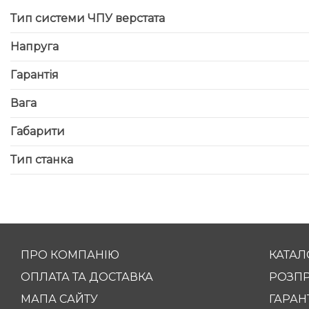
Тип системи ЧПУ верстата
Напруга
Гарантія
Вага
Габарити
Тип станка
ПРО КОМПАНІЮ
КАТАЛ
ОПЛАТА ТА ДОСТАВКА
РОЗП
МАПА САЙТУ
ГАРАНТ