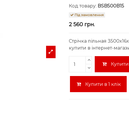
Код товару:
BSB500B15
Під замовлення
2 560 грн.
Стрічка пільная 3500x16
купити в інтернет-магаз
Купити
Купити в 1 клік