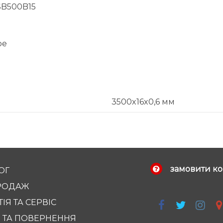
SB500B15
ое
3500x16x0,6 мм
замовити ко
ОГ
РОДАЖ
ІЯ ТА СЕРВІС
 ТА ПОВЕРНЕННЯ