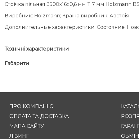
Стрічка пільная 3500x16x0,6 мм T 7 мм Holzmann B
Виробник: Holzmann; Країна виробник: Австрія
Дополнительные характеристики. Состояние: Нов
Технічні характеристики
Габарити
ПРО КОМПАНІЮ
КАТАЛ
ОПЛАТА ТА ДОСТАВКА
РОЗП
МАПА САЙТУ
ГАРАНТ
ЛІЗИНГ
ОБМІН