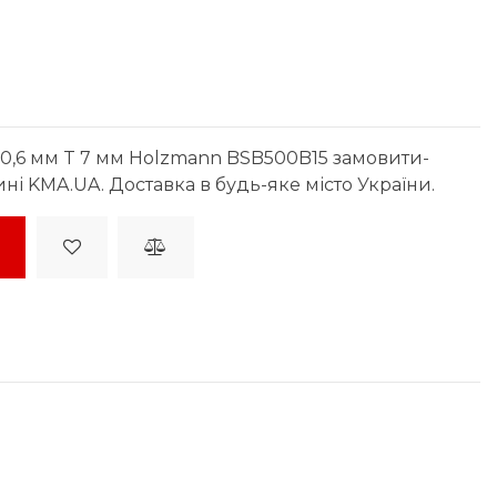
x0,6 мм T 7 мм Holzmann BSB500B15 замовити-
ині KMA.UA. Доставка в будь-яке місто України.