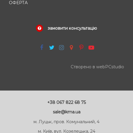
ОФЕРТА
замовити консультацію
Створено в webPCstudio
+38 067 822 68 75
sale@kma.ua
м. Луцьк, пров. Комунальний, 4
м. Київ, вул. Козелецька, 24