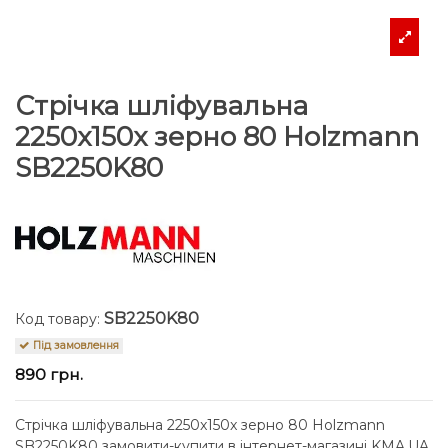
Стрічка шліфувальна
2250x150x зерно 80 Holzmann
SB2250K80
SB2250K80
Код товару:
Під замовлення
890 грн.
Стрічка шліфувальна 2250x150x зерно 80 Holzmann
SB2250K80 замовити-купити в інтернет-магазині KMA.UA.