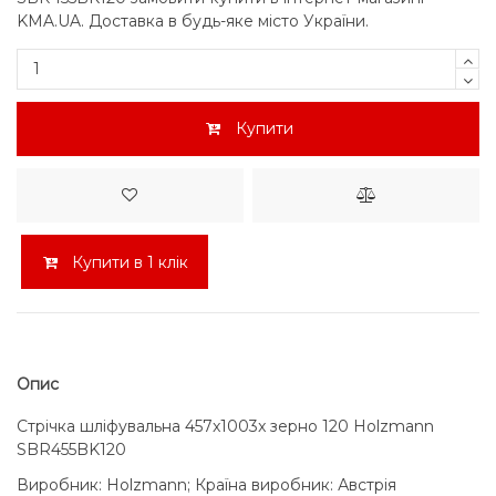
KMA.UA. Доставка в будь-яке місто України.
Купити
Купити в 1 клік
Опис
Стрічка шліфувальна 457x1003x зерно 120 Holzmann
SBR455BK120
Виробник: Holzmann; Країна виробник: Австрія