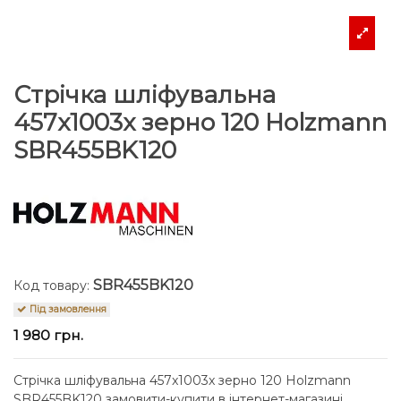
Стрічка шліфувальна
457x1003x зерно 120 Holzmann
SBR455BK120
SBR455BK120
Код товару:
Під замовлення
1 980 грн.
Стрічка шліфувальна 457x1003x зерно 120 Holzmann
SBR455BK120 замовити-купити в інтернет-магазині