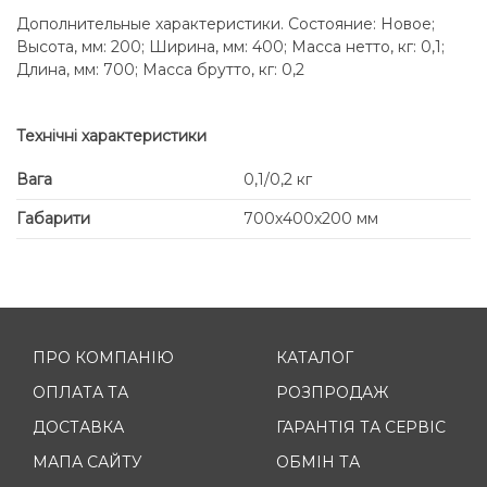
Дополнительные характеристики. Состояние: Новое;
Высота, мм: 200; Ширина, мм: 400; Масса нетто, кг: 0,1;
Длина, мм: 700; Масса брутто, кг: 0,2
Технічні характеристики
Вага
0,1/0,2 кг
Габарити
700х400х200 мм
ПРО КОМПАНІЮ
КАТАЛОГ
ОПЛАТА ТА
РОЗПРОДАЖ
ДОСТАВКА
ГАРАНТІЯ ТА СЕРВІС
МАПА САЙТУ
ОБМІН ТА