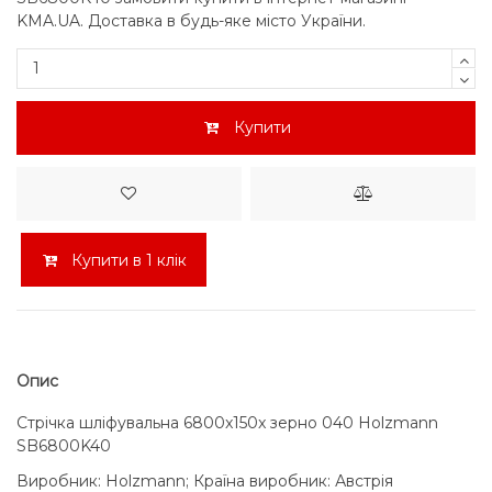
KMA.UA. Доставка в будь-яке місто України.
Купити
Купити в 1 клік
Опис
Стрічка шліфувальна 6800x150x зерно 040 Holzmann
SB6800K40
Виробник: Holzmann; Країна виробник: Австрія