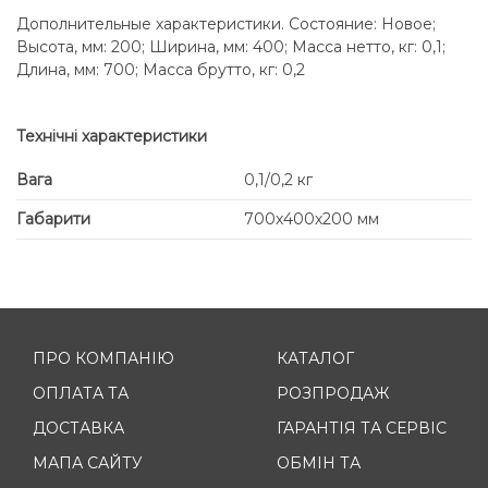
Дополнительные характеристики. Состояние: Новое;
Высота, мм: 200; Ширина, мм: 400; Масса нетто, кг: 0,1;
Длина, мм: 700; Масса брутто, кг: 0,2
Технічні характеристики
Вага
0,1/0,2 кг
Габарити
700х400х200 мм
ПРО КОМПАНІЮ
КАТАЛОГ
ОПЛАТА ТА
РОЗПРОДАЖ
ДОСТАВКА
ГАРАНТІЯ ТА СЕРВІС
МАПА САЙТУ
ОБМІН ТА