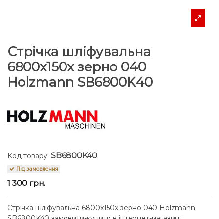
Стрічка шліфувальна
6800x150x зерно 040
Holzmann SB6800K40
SB6800K40
Код товару:
Під замовлення
1 300 грн.
Стрічка шліфувальна 6800x150x зерно 040 Holzmann
SB6800K40 замовити-купити в інтернет-магазині