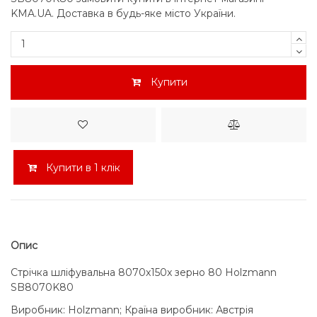
KMA.UA. Доставка в будь-яке місто України.
Купити
Купити в 1 клік
Опис
Стрічка шліфувальна 8070x150x зерно 80 Holzmann
SB8070K80
Виробник: Holzmann; Країна виробник: Австрія