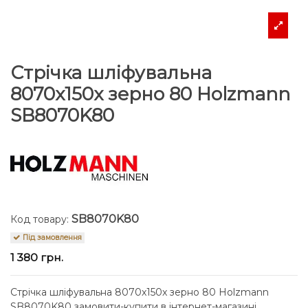
Стрічка шліфувальна
8070x150x зерно 80 Holzmann
SB8070K80
SB8070K80
Код товару:
Під замовлення
1 380 грн.
Стрічка шліфувальна 8070x150x зерно 80 Holzmann
SB8070K80 замовити-купити в інтернет-магазині