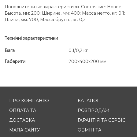
Дополнительные характеристики. Состояние: Новое;
Высота, мм: 200; Ширина, мм: 400; Масса нетто, кг: 0,1;
Длина, мм: 700; Масса брутто, кг: 0,2
Технічні характеристики
Вага
0,1/0,2 кг
Габарити
700х400х200 мм
ПРО КОМПАНІЮ
КАТАЛОГ
ОПЛАТА ТА
РОЗПРОДАЖ
ДОСТАВКА
ГАРАНТІЯ ТА СЕРВІС
МАПА САЙТУ
ОБМІН ТА