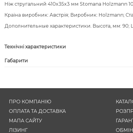
Ніж стругальний 410x35x3 мм Stomana Holzmann 1
Країна виробник: Австрія; Виробник: Holzmann; Ст
Дополнительные характеристики. Высота, мм: 90; 
Технічні характеристики
Габарити
ПРО КОМПАНІЮ
КАТАЛ
ОПЛАТА ТА ДОСТАВКА
РОЗП
МАПА САЙТУ
ГАРАНТ
ЛІЗИНГ
ОБМІН