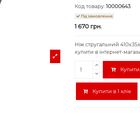
Код товару:
10000643
Під замовлення
1 670 грн.
Ніж стругальний 410x35
купити в інтернет-магаз
Купити
Купити в 1 клік