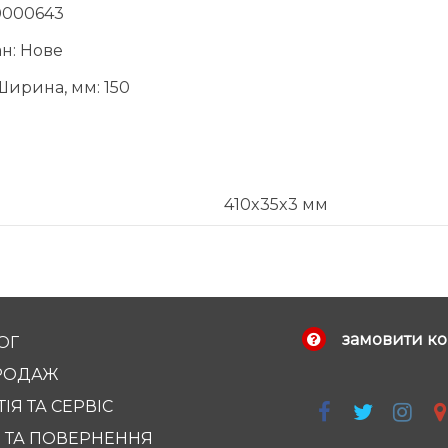
0000643
ан: Нове
Ширина, мм: 150
410x35x3 мм
замовити ко
ОГ
РОДАЖ
ІЯ ТА СЕРВІС
 ТА ПОВЕРНЕННЯ