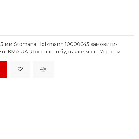
x3 мм Stomana Holzmann 10000643 замовити-
ині KMA.UA. Доставка в будь-яке місто України.