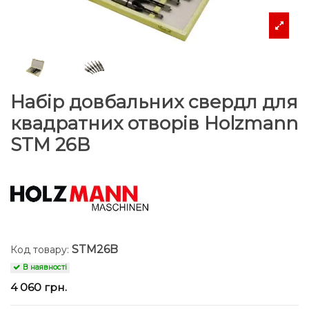
Набір довбальних свердл для
квадратних отворів Holzmann
STM 26B
STM26B
Код товару:
В наявності
4 060 грн.