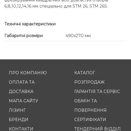
6,8,10,12,14,16 мм спеціально для STM 26, STM 26S.
Технічні характеристики
Габаритні розміри
490х270 мм
ПРО КОМПАНІЮ
КАТАЛОГ
ОПЛАТА ТА
РОЗПРОДАЖ
ДОСТАВКА
ГАРАНТІЯ ТА СЕРВІС
МАПА САЙТУ
ОБМІН ТА
ЛІЗИНГ
ПОВЕРНЕННЯ
БРЕНДИ
СЕРТИФІКАТИ
КОНТАКТИ
ТЕНДЕРНИЙ ВІДДІЛ