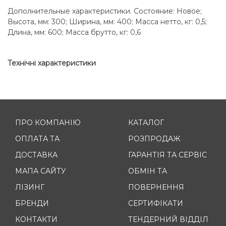
Дополнительные характеристики. Состояние: Новое;
Высота, мм: 300; Ширина, мм: 400; Масса нетто, кг: 0,5;
Длина, мм: 600; Масса брутто, кг: 0,6
Технічні характеристики
ПРО КОМПАНІЮ
КАТАЛОГ
ОПЛАТА ТА
РОЗПРОДАЖ
ДОСТАВКА
ГАРАНТІЯ ТА СЕРВІС
МАПА САЙТУ
ОБМІН ТА
ЛІЗИНГ
ПОВЕРНЕННЯ
БРЕНДИ
СЕРТИФІКАТИ
КОНТАКТИ
ТЕНДЕРНИЙ ВІДДІЛ