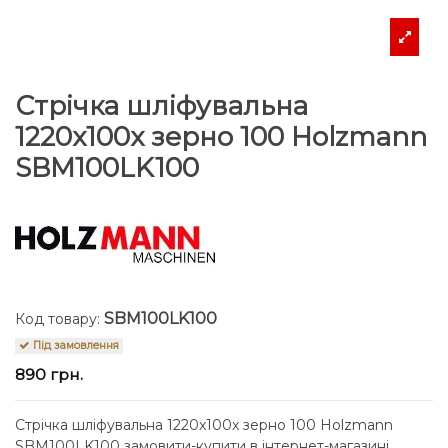
Стрічка шліфувальна
1220x100x зерно 100 Holzmann
SBM100LK100
SBM100LK100
Код товару:
Під замовлення
890 грн.
Стрічка шліфувальна 1220x100x зерно 100 Holzmann
SBM100LK100 замовити-купити в інтернет-магазині