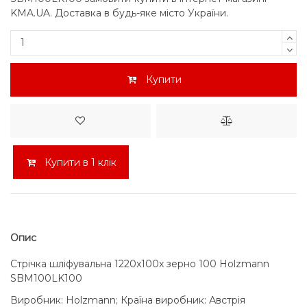
KMA.UA. Доставка в будь-яке місто України.
Купити
Купити в 1 клік
Опис
Стрічка шліфувальна 1220x100x зерно 100 Holzmann
SBM100LK100
Виробник: Holzmann; Країна виробник: Австрія