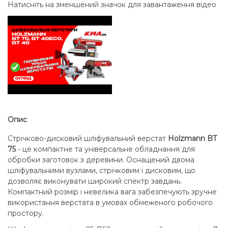
Натисніть на зменшений значок для завантаження відео
Опис
Стрічково-дисковий шліфувальний верстат
Holzmann BT
75
- це компактне та універсальне обладнання для
обробки заготовок з деревини. Оснащений двома
шліфувальними вузлами, стрічковим і дисковим, що
дозволяє виконувати широкий спектр завдань.
Компактний розмір і невелика вага забезпечують зручне
використання верстата в умовах обмеженого робочого
простору.