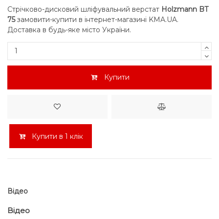
Стрічково-дисковий шліфувальний верстат
Holzmann BT
75
замовити-купити в інтернет-магазині KMA.UA.
Доставка в будь-яке місто України.
Купити
Купити в 1 клік
Відео
Відео