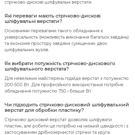
стрічково-дискові шліфувальні верстати.
Які переваги мають стрічково-дискові
шліфувальні верстати?
Основними перевагами такого обладнання є
універсальність (можливість виконання багатьох завдань)
та економія простору завдяки суміщенню двох
шліфувальних вузлів.
Як вибрати потужність стрічково-дискового
шліфувального верстата?
Для невеликих майстерень підійде верстат з потужністю
200-500 Вт. Для професійного використання потрібне
обладнання потужністю 750 і більше Вт.
Чи підходить стрічково-дисковий шліфувальний
верстат для обробки пластику?
Стрічково-дисковий верстат дозволяє шліфувати
пластик, але робити це потрібно на низькій швидкості і з
застосуванням дрібнозернистої стрічки та круга.