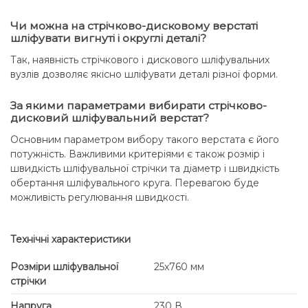
Чи можна на стрічково-дисковому верстаті
шліфувати вигнуті і округлі деталі?
Так, наявність стрічкового і дискового шліфувальних
вузлів дозволяє якісно шліфувати деталі різної форми.
За якими параметрами вибирати стрічково-
дисковий шліфувальний верстат?
Основним параметром вибору такого верстата є його
потужність. Важливими критеріями є також розмір і
швидкість шліфувальної стрічки та діаметр і швидкість
обертання шліфувального круга. Перевагою буде
можливість регулювання швидкості.
Технічні характеристики
Розміри шліфувальної
25x760 мм
стрічки
Напруга
230 В