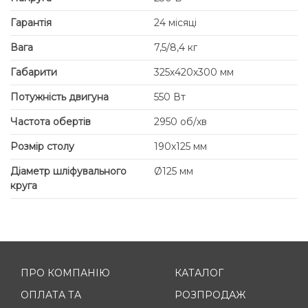
Гарантія
24 місяці
Вага
7,5/8,4 кг
Габарити
325х420х300 мм
Потужність двигуна
550 Вт
Частота обертів
2950 об/хв
Розмір столу
190x125 мм
Діаметр шліфувального
Ø125 мм
круга
ПРО КОМПАНІЮ
КАТАЛОГ
ОПЛАТА ТА
РОЗПРОДАЖ