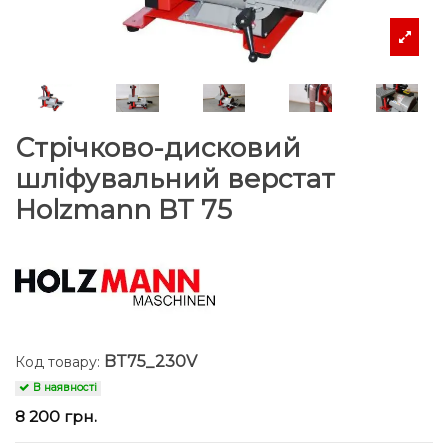
Стрічково-дисковий
шліфувальний верстат
Holzmann BT 75
BT75_230V
Код товару:
В наявності
8 200 грн.