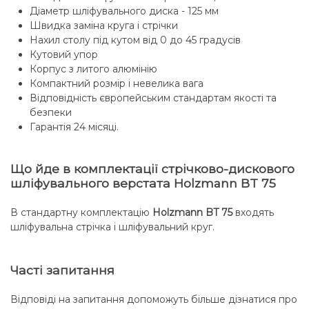
Діаметр шліфувального диска - 125 мм
Швидка заміна круга і стрічки
Нахил столу під кутом від 0 до 45 градусів
Кутовий упор
Корпус з литого алюмінію
Компактний розмір і невелика вага
Відповідність європейським стандартам якості та
безпеки
Гарантія 24 місяці.
Що йде в комплектації стрічково-дискового
шліфувального верстата Holzmann BT 75
В стандартну комплектацію
Holzmann BT 75
входять
шліфувальна стрічка і шліфувальний круг.
Часті запитання
Відповіді на запитання допоможуть більше дізнатися про