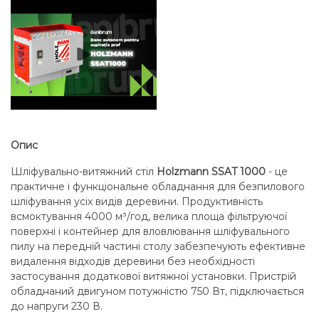
Опис
Шліфувально-витяжний стіл
Holzmann SSAT 1000
- це
практичне і функціональне обладнання для безпилового
шліфування усіх видів деревини. Продуктивність
всмоктування 4000 м³/год, велика площа фільтруючої
поверхні і контейнер для вловлювання шліфувального
пилу на передній частині столу забезпечують ефективне
видалення відходів деревини без необхідності
застосування додаткової витяжної установки. Пристрій
обладнаний двигуном потужністю 750 Вт, підключається
до напруги 230 В.