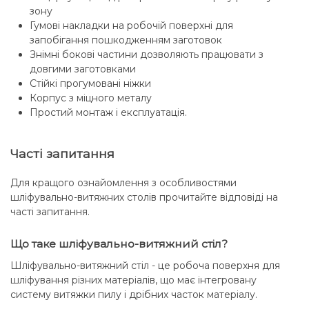
зону
Гумові накладки на робочій поверхні для
запобігання пошкодженням заготовок
Знімні бокові частини дозволяють працювати з
довгими заготовками
Стійкі прогумовані ніжки
Корпус з міцного металу
Простий монтаж і експлуатація.
Часті запитання
Для кращого ознайомлення з особливостями
шліфувально-витяжних столів прочитайте відповіді на
часті запитання.
Що таке шліфувально-витяжний стіл?
Шліфувально-витяжний стіл - це робоча поверхня для
шліфування різних матеріалів, що має інтегровану
систему витяжки пилу і дрібних часток матеріалу.