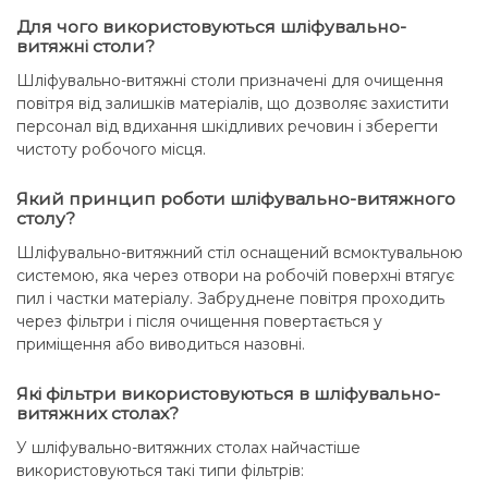
Для чого використовуються шліфувально-
витяжні столи?
Шліфувально-витяжні столи призначені для очищення
повітря від залишків матеріалів, що дозволяє захистити
персонал від вдихання шкідливих речовин і зберегти
чистоту робочого місця.
Який принцип роботи шліфувально-витяжного
столу?
Шліфувально-витяжний стіл оснащений всмоктувальною
системою, яка через отвори на робочій поверхні втягує
пил і частки матеріалу. Забруднене повітря проходить
через фільтри і після очищення повертається у
приміщення або виводиться назовні.
Які фільтри використовуються в шліфувально-
витяжних столах?
У шліфувально-витяжних столах найчастіше
використовуються такі типи фільтрів: