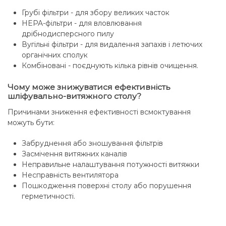
Грубі фільтри - для збору великих часток
HEPA-фільтри - для вловлювання
дрібнодисперсного пилу
Вугільні фільтри - для видалення запахів і летючих
органічних сполук
Комбіновані - поєднують кілька рівнів очищення.
Чому може знижуватися ефективність
шліфувально-витяжного столу?
Причинами зниження ефективності всмоктування
можуть бути:
Забруднення або зношування фільтрів
Засмічення витяжних каналів
Неправильне налаштування потужності витяжки
Несправність вентилятора
Пошкодження поверхні столу або порушення
герметичності.