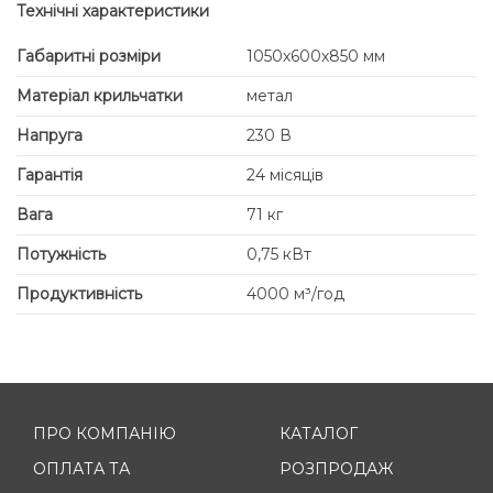
Технічні характеристики
Габаритні розміри
1050х600х850 мм
Матеріал крильчатки
метал
Напруга
230 В
Гарантія
24 місяців
Вага
71 кг
Потужність
0,75 кВт
Продуктивність
4000 м³/год
ПРО КОМПАНІЮ
КАТАЛОГ
ОПЛАТА ТА
РОЗПРОДАЖ