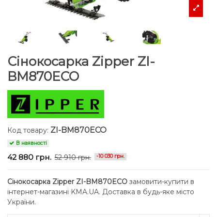
Сінокосарка Zipper ZI-
BM870ECO
ZI-BM870ECO
Код товару:
В наявності
42 880 грн.
52 910 грн.
-10 030 грн.
Сінокосарка Zipper ZI-BM870ECO
замовити-купити в
інтернет-магазині KMA.UA. Доставка в будь-яке місто
України.