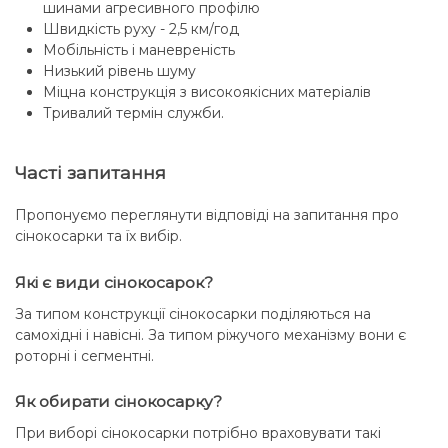
шинами агресивного профілю
Швидкість руху - 2,5 км/год
Мобільність і маневреність
Низький рівень шуму
Міцна конструкція з високоякісних матеріалів
Тривалий термін служби.
Часті запитання
Пропонуємо переглянути відповіді на запитання про
сінокосарки та їх вибір.
Які є види сінокосарок?
За типом конструкції сінокосарки поділяються на
самохідні і навісні. За типом ріжучого механізму вони є
роторні і сегментні.
Як обирати сінокосарку?
При виборі сінокосарки потрібно враховувати такі