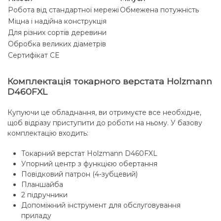
Робота від стандартної мережі
Обмежена потужність
Міцна і надійна конструкція
Для різних сортів деревини
Обробка великих діаметрів
Сертифікат CE
Комплектація токарного верстата Holzmann
D460FXL
Купуючи це обладнання, ви отримуєте все необхідне,
щоб відразу приступити до роботи на ньому. У базову
комплектацію входить:
Токарний верстат Holzmann D460FXL
Упорний центр з функцією обертання
Повідковий патрон (4-зубцевий)
Планшайба
2 підручники
Допоміжний інструмент для обслуговування
приладу