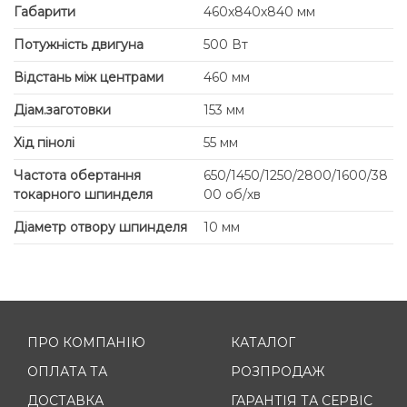
Габарити
460х840х840 мм
Потужність двигуна
500 Вт
Відстань між центрами
460 мм
Діам.заготовки
153 мм
Хід пінолі
55 мм
Частота обертання
650/1450/1250/2800/1600/38
токарного шпинделя
00 об/хв
Діаметр отвору шпинделя
10 мм
ПРО КОМПАНІЮ
КАТАЛОГ
ОПЛАТА ТА
РОЗПРОДАЖ
ДОСТАВКА
ГАРАНТІЯ ТА СЕРВІС