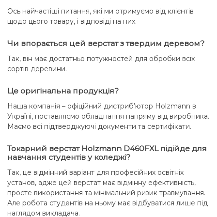
Ось найчастіші питання, які ми отримуємо від клієнтів
щодо цього товару, і відповіді на них.
Чи впорається цей верстат з твердим деревом?
Так, він має достатньо потужностей для обробки всіх
сортів деревини.
Це оригінальна продукція?
Наша компанія – офіційний дистриб’ютор Holzmann в
Україні, поставляємо обладнання напряму від виробника.
Маємо всі підтверджуючі документи та сертифікати.
Токарний верстат Holzmann D460FXL підійде для
навчання студентів у коледжі?
Так, це відмінний варіант для професійних освітніх
установ, адже цей верстат має відмінну ефективність,
просте використання та мінімальний ризик травмування.
Але робота студентів на ньому має відбуватися лише під
наглядом викладача.