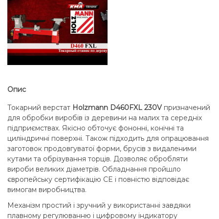
Опис
Токарний верстат
Holzmann D460FXL 230V
призначений
для обробки виробів із деревини на малих та середніх
підприємствах. Якісно обточує фононні, конічні та
циліндричні поверхні. Також підходить для опрацювання
заготовок продовгуватої форми, брусів з видаленими
кутами та обрізування торців. Дозволяє обробляти
вироби великих діаметрів. Обладнання пройшло
європейську сертифікацію CE і повністю відповідає
вимогам виробництва.
Механізм простий і зручний у використанні завдяки
плавному регулюванню і цифровому індикатору