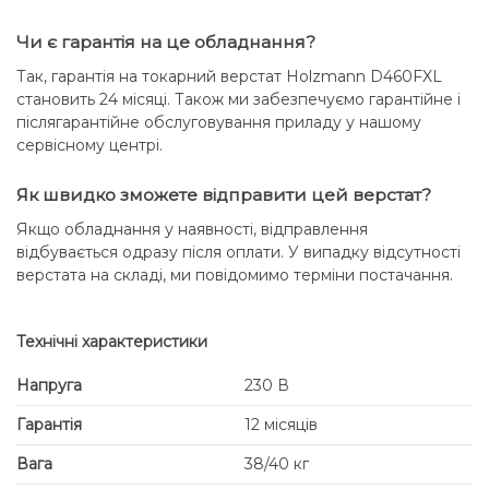
Чи є гарантія на це обладнання?
Так, гарантія на токарний верстат Holzmann D460FXL
становить 24 місяці. Також ми забезпечуємо гарантійне і
післягарантійне обслуговування приладу у нашому
сервісному центрі.
Як швидко зможете відправити цей верстат?
Якщо обладнання у наявності, відправлення
відбувається одразу після оплати. У випадку відсутності
верстата на складі, ми повідомимо терміни постачання.
Технічні характеристики
Напруга
230 В
Гарантія
12 місяців
Вага
38/40 кг