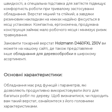
швидкості, а спеціальна підставка для зап’ястя підвищує
комфортність роботи при тривалому застосуванні
обладнання. Верстат міцний та стійкий, а завдяки
резиновим накладкам на ніжках надійно фіксується в
місці установки. Компактна, ергономічна, продумана
конструкція займає мало робочого місця і мінімізує ризик
травмування.
Замовити токарний верстат
Holzmann D460FXL 230V
ви
можете на нашому сайті, де також представлене
інше
обладнання для деревообробки
в широкому
асортименті.
Основні характеристики:
Обладнання має ряд функцій і параметрів, які
дозволяють продуктивно використовувати його для
багатьох робіт по дереву. Щоб визначитися, чи підходить
вам такий верстат, ознайомтеся з його головними
характеристиками.