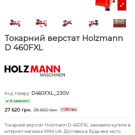
Токарний верстат Holzmann
D 460FXL
D460FXL_230V
Код товару:
В наявності
27 620 грн.
28 850 грн.
-1 230 грн.
Токарний верстат Holzmann D 460FXL замовити-купити в
інтернет-магазині KMA.UA. Доставка в будь-яке місто