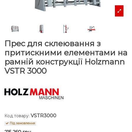
Прес для склеювання з
притискними елементами на
рамній конструкції Holzmann
VSTR 3000
VSTR3000
Код товару:
Під замовлення
215 260 грн.