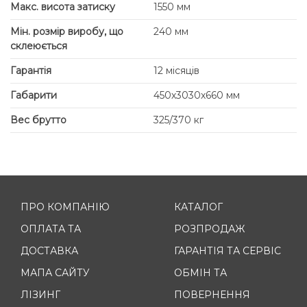
Макс. висота затиску
1550 мм
Мін. розмір виробу, що
240 мм
склеюється
Гарантія
12 місяців
Габарити
450х3030х660 мм
Вес брутто
325/370 кг
ПРО КОМПАНІЮ
КАТАЛОГ
ОПЛАТА ТА
РОЗПРОДАЖ
ДОСТАВКА
ГАРАНТІЯ ТА СЕРВІС
МАПА САЙТУ
ОБМІН ТА
ЛІЗИНГ
ПОВЕРНЕННЯ